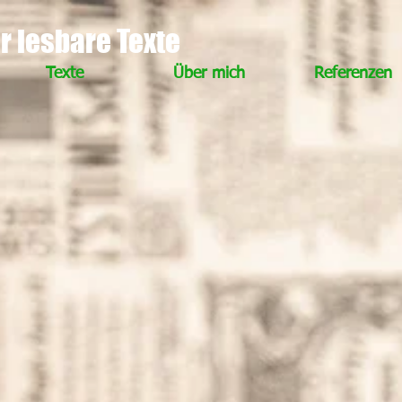
ür lesbare Texte
Texte
Über mich
Referenzen