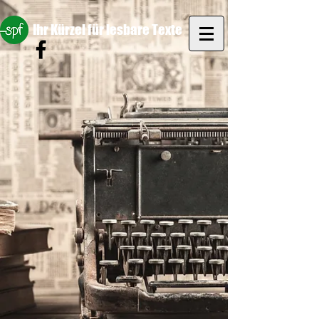
Ihr Kürzel für lesbare Texte