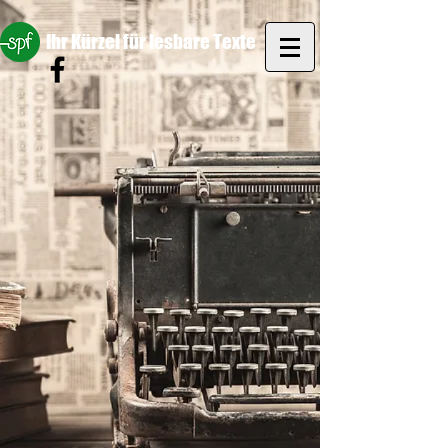
Ihr Kürzel für lesbare Texte